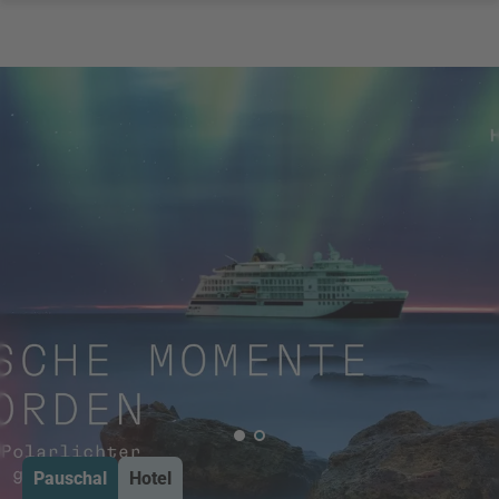
Pauschal
Hotel