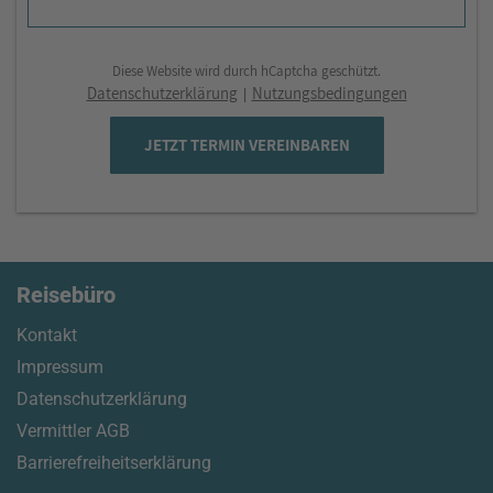
Diese Website wird durch hCaptcha geschützt.
Datenschutzerklärung
Nutzungsbedingungen
|
JETZT TERMIN VEREINBAREN
Reisebüro
Kontakt
Impressum
Datenschutzerklärung
Vermittler AGB
Barrierefreiheitserklärung