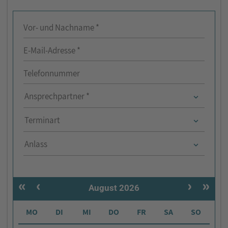
Vor- und Nachname *
E-Mail-Adresse *
Telefonnummer
Ansprechpartner *
Terminart
Anlass
«
‹
›
»
August 2026
MO
DI
MI
DO
FR
SA
SO