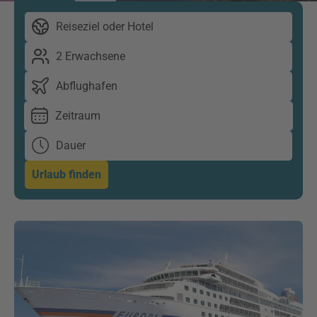
Reiseziel oder Hotel
2 Erwachsene
Abflughafen
Zeitraum
Dauer
Urlaub finden