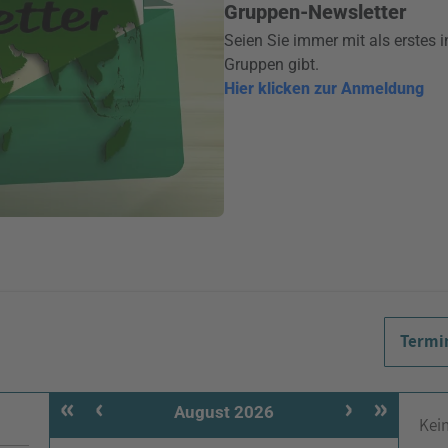
Gruppen-Newsletter
Seien Sie immer mit als erstes 
Gruppen gibt.
Hier klicken zur Anmeldung
Termi
«
‹
›
»
August 2026
Kei