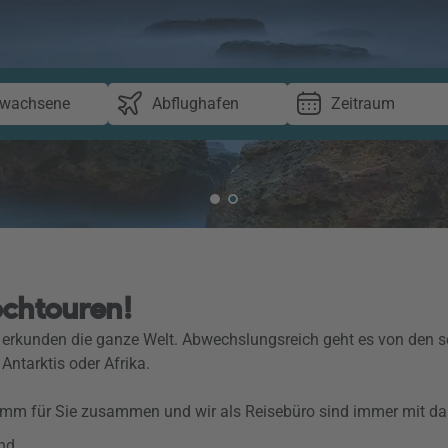
rwachsene
Abflughafen
Zeitraum
ochtouren!
rkunden die ganze Welt. Abwechslungsreich geht es von den sch
Antarktis oder Afrika.
ramm für Sie zusammen und wir als Reisebüro sind immer mit da
nd.