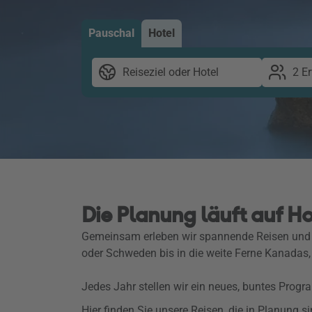
Pauschal
Hotel
Reiseziel oder Hotel
2 E
Die Planung läuft auf H
Gemeinsam erleben wir spannende Reisen und e
oder Schweden bis in die weite Ferne Kanadas, 
Jedes Jahr stellen wir ein neues, buntes Prog
Hier finden Sie unsere Reisen, die in Planung si