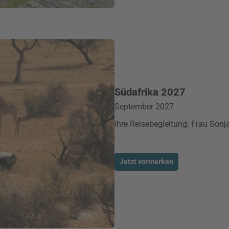
Südafrika 2027
September 2027
Ihre Reisebegleitung: Frau Sonj
Jetzt vormerken