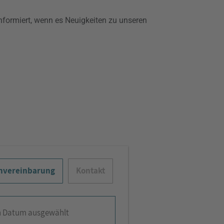
informiert, wenn es Neuigkeiten zu unseren
nvereinbarung
Kontakt
n Datum ausgewählt