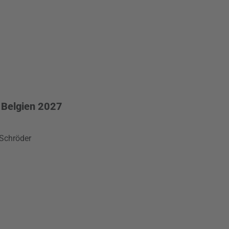
f Belgien 2027
 Schröder