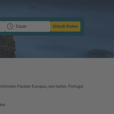
Dauer
Urlaub finden
önsten Flecken Europas, wie Italien, Portugal
bei.